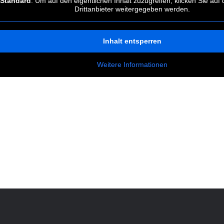
Standard
. Um auf den eigentlichen Inhalt zuzugreifen, klicken Sie auf
Drittanbieter weitergegeben werden.
Inhalt entsperren
Weitere Informationen