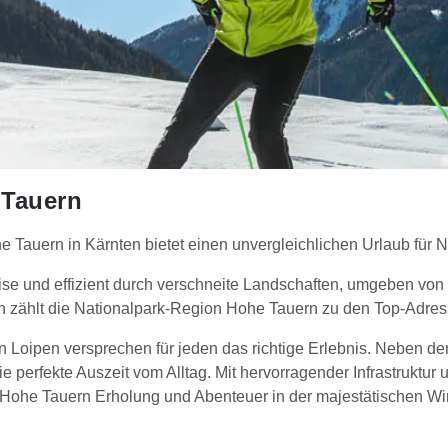
 Tauern
 Tauern in Kärnten bietet einen unvergleichlichen Urlaub für N
 leise und effizient durch verschneite Landschaften, umgeben
n zählt die Nationalpark-Region Hohe Tauern zu den Top-Adres
igen Loipen versprechen für jeden das richtige Erlebnis. Neben 
ie perfekte Auszeit vom Alltag. Mit hervorragender Infrastruktur 
 Hohe Tauern Erholung und Abenteuer in der majestätischen Wi