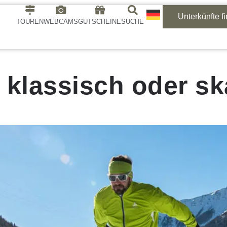
Unterkünfte f
TOUREN
WEBCAMS
GUTSCHEINE
SUCHE
 klassisch oder sk