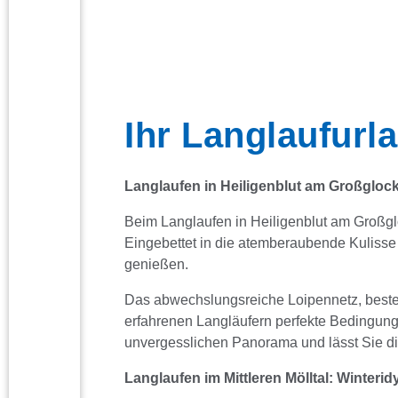
Ihr Langlaufurl
Langlaufen in Heiligenblut am Großgloc
Beim Langlaufen in Heiligenblut am Großglo
Eingebettet in die atemberaubende Kulisse
genießen.
Das abwechslungsreiche Loipennetz, best
erfahrenen Langläufern perfekte Bedingunge
unvergesslichen Panorama und lässt Sie di
Langlaufen im Mittleren Mölltal: Winteridyl