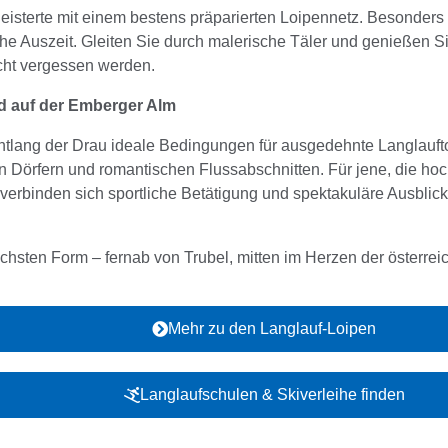
eisterte mit einem bestens präparierten Loipennetz. Besonders
che Auszeit. Gleiten Sie durch malerische Täler und genießen Si
icht vergessen werden.
nd auf der Emberger Alm
ntlang der Drau ideale Bedingungen für ausgedehnte Langlaufto
en Dörfern und romantischen Flussabschnitten. Für jene, die ho
 verbinden sich sportliche Betätigung und spektakuläre Ausblick
ichsten Form – fernab von Trubel, mitten im Herzen der österrei
Mehr zu den Langlauf-Loipen
Langlaufschulen & Skiverleihe finden