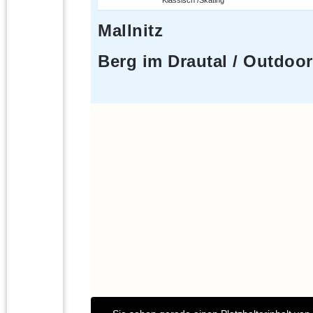
Klassisch /Skating
Mallnitz
Berg im Drautal / Outdoo