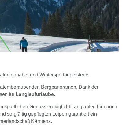
aturliebhaber und Wintersportbegeisterte.
 von atemberaubenden Bergpanoramen. Dank der
sen für
Langlaufurlaube.
dem sportlichen Genuss ermöglicht Langlaufen hier auch
und sorgfältig gepflegten Loipen garantiert ein
nterlandschaft Kärntens.