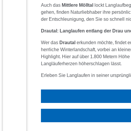
Auch das
Mittlere Mölltal
lockt Langlaufbeg
gehen, finden Naturliebhaber ihre persönli
der Entschleunigung, den Sie so schnell n
Drautal: Langlaufen entlang der Drau u
Wer das
Drautal
erkunden möchte, findet e
herrliche Winterlandschaft, vorbei an klein
Highlight. Hier auf über 1.800 Metern Höhe
Langläuferherzen höherschlagen lässt.
Erleben Sie Langlaufen in seiner ursprüngl