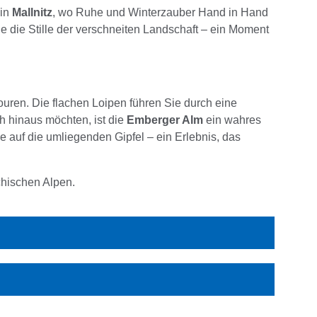
 in
Mallnitz
, wo Ruhe und Winterzauber Hand in Hand
e die Stille der verschneiten Landschaft – ein Moment
uren. Die flachen Loipen führen Sie durch eine
ch hinaus möchten, ist die
Emberger Alm
ein wahres
e auf die umliegenden Gipfel – ein Erlebnis, das
chischen Alpen.