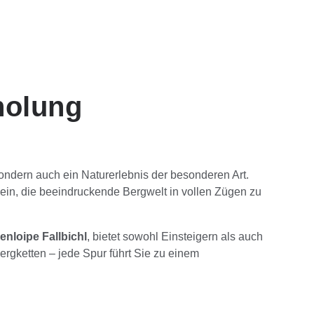
holung
sondern auch ein Naturerlebnis der besonderen Art.
ein, die beeindruckende Bergwelt in vollen Zügen zu
nloipe Fallbichl
, bietet sowohl Einsteigern als auch
rgketten – jede Spur führt Sie zu einem