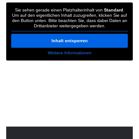
Sie sehen gerade einen Platzhalterinhalt von
Standard
.
Um auf den eigentlichen Inhalt zuzugreifen, klicken Sie auf
den Button unten. Bitte beachten Sie, dass dabei Daten an
Drittanbieter weitergegeben werden.
Inhalt entsperren
Weitere Informationen