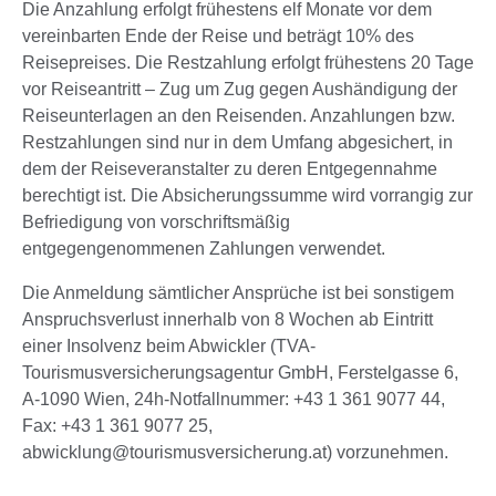
Die Anzahlung erfolgt frühestens elf Monate vor dem
vereinbarten Ende der Reise und beträgt 10% des
Reisepreises. Die Restzahlung erfolgt frühestens 20 Tage
vor Reiseantritt – Zug um Zug gegen Aushändigung der
Reiseunterlagen an den Reisenden. Anzahlungen bzw.
Restzahlungen sind nur in dem Umfang abgesichert, in
dem der Reiseveranstalter zu deren Entgegennahme
berechtigt ist. Die Absicherungssumme wird vorrangig zur
Befriedigung von vorschriftsmäßig
entgegengenommenen Zahlungen verwendet.
Die Anmeldung sämtlicher Ansprüche ist bei sonstigem
Anspruchsverlust innerhalb von 8 Wochen ab Eintritt
einer Insolvenz beim Abwickler (TVA-
Tourismusversicherungsagentur GmbH, Ferstelgasse 6,
A-1090 Wien, 24h-Notfallnummer: +43 1 361 9077 44,
Fax: +43 1 361 9077 25,
abwicklung@tourismusversicherung.at) vorzunehmen.