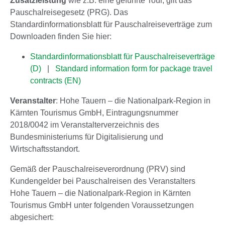
Zusatzleistung
wie z.B. eine geführte Tour, gilt das
Pauschalreisegesetz (PRG). Das
Standardinformationsblatt für Pauschalreiseverträge zum
Downloaden finden Sie hier:
Standardinformationsblatt für Pauschalreiseverträge
(D)
|
Standard information form for package travel
contracts (EN)
Veranstalter
: Hohe Tauern – die Nationalpark-Region in
Kärnten Tourismus GmbH, Eintragungsnummer
2018/0042 im Veranstalterverzeichnis des
Bundesministeriums für Digitalisierung und
Wirtschaftsstandort.
Gemäß der Pauschalreiseverordnung (PRV) sind
Kundengelder bei Pauschalreisen des Veranstalters
Hohe Tauern – die Nationalpark-Region in Kärnten
Tourismus GmbH unter folgenden Voraussetzungen
abgesichert: