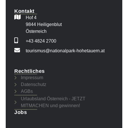
Kontakt
Hof 4
9844 Heiligenblut
Österreich
+43 4824 2700
tourismus@nationalpark-hohetauern.at
Rechtliches
Impressum
Datenschutz
AGBs
Urlaubsland Österreich - JETZT
MITMACHEN und gewinnen!
Jobs