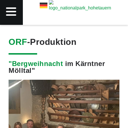
ORF
-Produktion
"Bergweihnacht
im Kärntner
Mölltal"