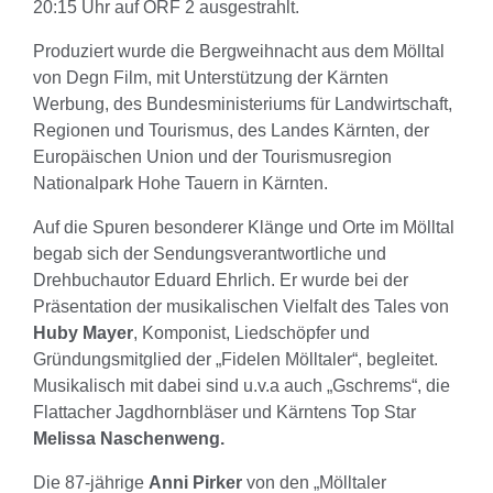
20:15 Uhr auf ORF 2 ausgestrahlt.
Produziert wurde die Bergweihnacht aus dem Mölltal
von Degn Film, mit Unterstützung der Kärnten
Werbung, des Bundesministeriums für Landwirtschaft,
Regionen und Tourismus, des Landes Kärnten, der
Europäischen Union und der Tourismusregion
Nationalpark Hohe Tauern in Kärnten.
Auf die Spuren besonderer Klänge und Orte im Mölltal
begab sich der Sendungsverantwortliche und
Drehbuchautor Eduard Ehrlich. Er wurde bei der
Präsentation der musikalischen Vielfalt des Tales von
Huby Mayer
, Komponist, Liedschöpfer und
Gründungsmitglied der „Fidelen Mölltaler“, begleitet.
Musikalisch mit dabei sind u.v.a auch „Gschrems“, die
Flattacher Jagdhornbläser und Kärntens Top Star
Melissa Naschenweng.
Die 87-jährige
Anni Pirker
von den „Mölltaler