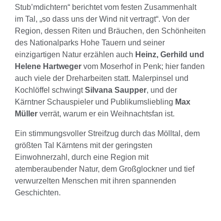
Stub’mdichtern“ berichtet vom festen Zusammenhalt
im Tal, „so dass uns der Wind nit vertragt“. Von der
Region, dessen Riten und Bräuchen, den Schönheiten
des Nationalparks Hohe Tauern und seiner
einzigartigen Natur erzählen auch
Heinz, Gerhild und
Helene Hartweger
vom Moserhof in Penk; hier fanden
auch viele der Dreharbeiten statt. Malerpinsel und
Kochlöffel schwingt
Silvana Saupper
, und der
Kärntner Schauspieler und Publikumsliebling
Max
Müller
verrät, warum er ein Weihnachtsfan ist.
Ein stimmungsvoller Streifzug durch das Mölltal, dem
größten Tal Kärntens mit der geringsten
Einwohnerzahl, durch eine Region mit
atemberaubender Natur, dem Großglockner und tief
verwurzelten Menschen mit ihren spannenden
Geschichten.
Sie sehen gerade einen Platzhalterinhalt