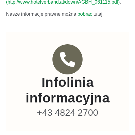
(http://www.hotelverband.at/down/AGBH_061115.pdf)
.
Nasze informacje prawne można
pobrać
tutaj.
Infolinia
informacyjna
+43 4824 2700