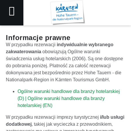
Informacje prawne
W przypadku rezerwacji
indywidualnie wybranego
zakwaterowania
obowiązują Ogólne warunki
świadczenia usług hotelarskich (2006). Są one dostępne
do pobrania poniżej. Płatność za całość rezerwacji
dokonywana jest bezpośrednio przez Hohe Tauern - die
Nationalpark-Region in Kärnten Tourismus GmbH.
Ogólne warunki handlowe dla branży hotelarskiej
(D) |
Ogólne warunki handlowe dla branży
hotelarskiej (EN)
W przypadku rezerwacji imprezy turystycznej
i/lub usługi
dodatkowej
, takiej jak wycieczka z przewodnikiem,