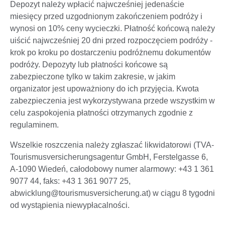
Depozyt należy wpłacić najwcześniej jedenaście
miesięcy przed uzgodnionym zakończeniem podróży i
wynosi on 10% ceny wycieczki. Płatność końcową należy
uiścić najwcześniej 20 dni przed rozpoczęciem podróży -
krok po kroku po dostarczeniu podróżnemu dokumentów
podróży. Depozyty lub płatności końcowe są
zabezpieczone tylko w takim zakresie, w jakim
organizator jest upoważniony do ich przyjęcia. Kwota
zabezpieczenia jest wykorzystywana przede wszystkim w
celu zaspokojenia płatności otrzymanych zgodnie z
regulaminem.
Wszelkie roszczenia należy zgłaszać likwidatorowi (TVA-
Tourismusversicherungsagentur GmbH, Ferstelgasse 6,
A-1090 Wiedeń, całodobowy numer alarmowy: +43 1 361
9077 44, faks: +43 1 361 9077 25,
abwicklung@tourismusversicherung.at) w ciągu 8 tygodni
od wystąpienia niewypłacalności.