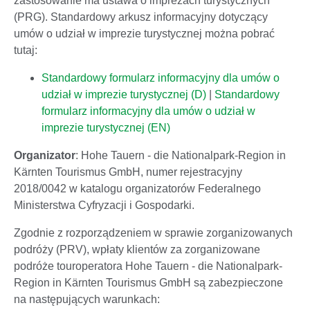
zastosowanie ma ustawa o imprezach turystycznych
(PRG). Standardowy arkusz informacyjny dotyczący
umów o udział w imprezie turystycznej można pobrać
tutaj:
Standardowy formularz informacyjny dla umów o
udział w imprezie turystycznej (
D)
|
Standardowy
formularz informacyjny dla umów o udział w
imprezie turystycznej (EN)
Organizator
: Hohe Tauern - die Nationalpark-Region in
Kärnten Tourismus GmbH, numer rejestracyjny
2018/0042 w katalogu organizatorów Federalnego
Ministerstwa Cyfryzacji i Gospodarki.
Zgodnie z rozporządzeniem w sprawie zorganizowanych
podróży (PRV), wpłaty klientów za zorganizowane
podróże touroperatora Hohe Tauern - die Nationalpark-
Region in Kärnten Tourismus GmbH są zabezpieczone
na następujących warunkach: