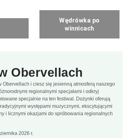
Wędrówka po
winnicach
w Obervellach
w Obervellach i ciesz się jesienną atmosferą naszego
różnorodnymi regionalnymi specjałami i odkryj
otowane specjalnie na ten festiwal. Dożynki oferują
tradycyjnymi występami muzycznymi, ekscytującymi
iny i licznymi okazjami do spróbowania regionalnych
ziernika 2026 r.