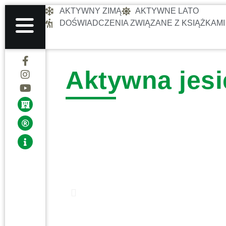
AKTYWNY ZIMĄ
AKTYWNE LATO
DOŚWIADCZENIA ZWIĄZANE Z KSIĄŻKAMI
Aktywna jesi