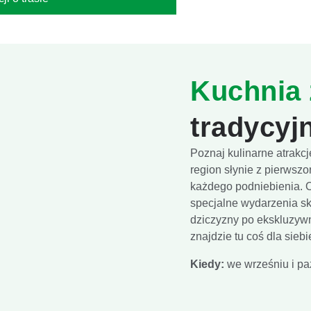
Kuchnia 
tradycyj
Poznaj kulinarne atrak
region słynie z pierwszo
każdego podniebienia. Od
specjalne wydarzenia sk
dziczyzny po ekskluzyw
znajdzie tu coś dla siebi
Kiedy:
we wrześniu i paź