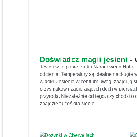
Doświadcz magii jesieni
- 
Jesień w regionie Parku Narodowego Hohe Taue
odcienia. Temperatury są idealne na długie
widoki. Jesienią w centrum uwagi znajdują s
przysmaków i zapierających dech w piersiach
przyrodą. Niezależnie od tego, czy chodzi o
znajdzie tu coś dla siebie.