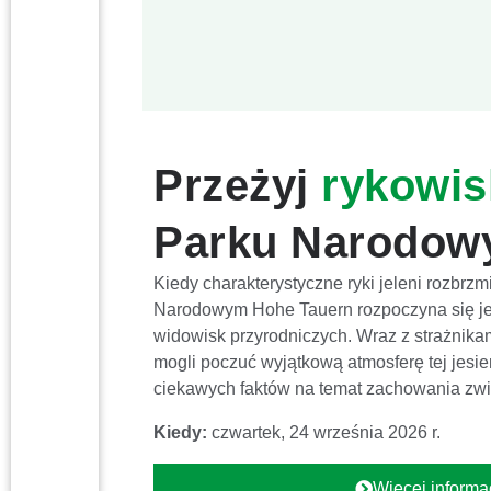
Przeżyj
rykowis
Parku Narodo
Kiedy charakterystyczne ryki jeleni rozbr
Narodowym Hohe Tauern rozpoczyna się je
widowisk przyrodniczych. Wraz z strażnik
mogli poczuć wyjątkową atmosferę tej jesie
ciekawych faktów na temat zachowania zwi
Kiedy:
czwartek, 24 września 2026 r.
Więcej informac