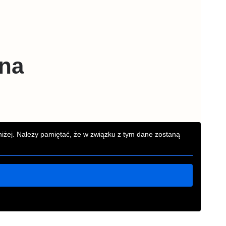
jna
poniżej. Należy pamiętać, że w związku z tym dane zostaną