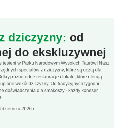
z dziczyzny:
od
nej do ekskluzywnej
cje jesieni w Parku Narodowym Wysokich Taurów! Nasz
rzędnych specjałów z dziczyzny, które są ucztą dla
kryj różnorodne restauracje i lokale, które oferują
upione wokół dziczyzny. Od tradycyjnych tygodni
ne doświadczenia dla smakoszy - każdy koneser
e.
dzierniku 2026 r.