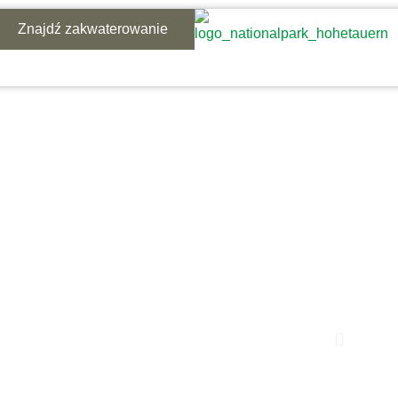
Znajdź zakwaterowanie