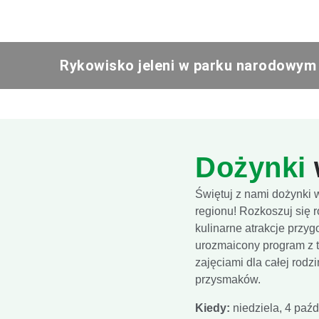
Rykowisko jeleni w parku narodowym
Dożynki
Świętuj z nami dożynki 
regionu! Rozkoszuj się 
kulinarne atrakcje przyg
urozmaicony program z 
zajęciami dla całej rodz
przysmaków.
Kiedy:
niedziela, 4 paźd