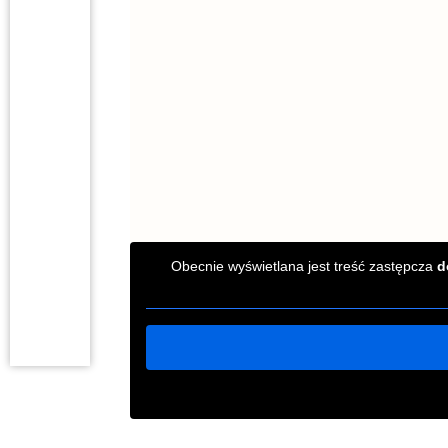
Obecnie wyświetlana jest treść zastępcza
d