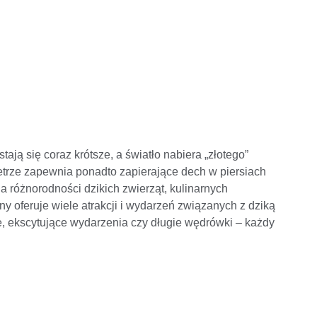
ają się coraz krótsze, a światło nabiera „złotego”
etrze zapewnia ponadto zapierające dech w piersiach
 różnorodności dzikich zwierząt, kulinarnych
 oferuje wiele atrakcji i wydarzeń związanych z dziką
je, ekscytujące wydarzenia czy długie wędrówki – każdy