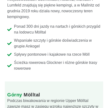
Lurnfeld znajdują się piękne kempingi, a w Mallnitz od
grudnia 2019 roku działa nowy, nowoczesny teren
kempingowy.
Ponad 300 dni jazdy na nartach i górskich przygód
na lodowcu Mölltal
Wspaniałe szczyty i górskie doświadczenia w
grupie Ankogel
Spływy pontonowe i kajakowe na rzece Möll
Ścieżka rowerowa Glockner i różne górskie trasy
rowerowe
Górny
Mölltal
Podczas biwakowania w regionie Upper Mölltal
zawsze masz w zasięgu wzroku najwyższe szczyty w