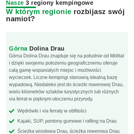
Nasze
3 regiony kempingowe
W którym regionie
rozbijasz swój
namiot?
Górna
Dolina Drau
Górna Dolina Drau znajduje się na południe od Mölltal
i dzięki swojemu położeniu geograficznemu oferuje
całą gamę wspaniałych miejsc i możliwości
wycieczek. Liczne kempingi stanowią idealną bazę
wypadową. Niedaleko jest do ścieżki rowerowej Drau,
wielu kilometrów szlaków turystycznych lub różnych
via ferrat w pięknym otoczeniu przyrody.
Wędrówki i via ferraty w obfitości
Kajaki, SUP, pontony gumowe i rafting na Drau
Ścieżka wiosłowa Drau, ścieżka rowerowa Drau