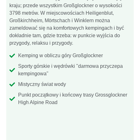
kraju; przede wszystkim Großglockner o wysokości
3798 metrów. W miejscowościach Heiligenblut,
Großkirchheim, Mörtschach i Winklern można
zameldować się na komfortowych kempingach i być
dokładnie tam, gdzie trzeba: w punkcie wyjścia do
przygody, relaksu i przygody.
Kemping w obliczu góry Großglockner
Sporty górskie i wędrówki "darmowa przyczepa
kempingowa"
Mistyczny świat wody
Punkt początkowy i końcowy trasy Grossglockner
High Alpine Road