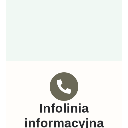
Infolinia
informacyjna