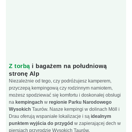
Z torbą
i bagażem na południową
stronę Alp
Niezależnie od tego, czy podróżujesz kamperem,
przyczepą kempingową czy rodzinnym namiotem,
możesz spodziewać się komfortu i doskonałej obsługi
na
kempingach
w
regionie Parku Narodowego
Wysokich
Taurów. Nasze kempingi w dolinach Möll i
Drau oferują wspaniałe lokalizacje i są
idealnym
punktem wyjścia do przygód
w zapierającej dech w
piersiach przyrodzie Wysokich Taurów.