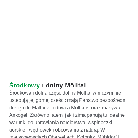
Środkowy
i dolny Mölltal
Środkowa i dolna część doliny Mölltal w niczym nie
ustępują jej górnej części: mają Państwo bezpośredni
dostęp do Mallnitz, lodowca Mölltaler oraz masywu
Ankogel. Zarówno latem, jak i zimą panują tu idealne
warunki do uprawiania narciarstwa, wspinaczki
górskiej, wędrówek i obcowania z naturą. W
miejscowościach Obervellach, Kolbnitz, Mühldorf i