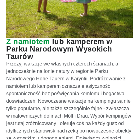
Z namiotem
lub kamperem w
Parku Narodowym Wysokich
Taurów
Przeżyj wakacje we własnych czterech ścianach, a
jednocześnie na łonie natury w regionie Parku
Narodowego Hohe Tauern w Karyntii. Podróżowanie z
namiotem lub kamperem oznacza elastyczność i
spontaniczność bez poświęcania komfortu i bogactwa
doświadczeń. Nowoczesne wakacje na kempingu są nie
tylko popularne, ale także szczególnie fajne - zwłaszcza
w malowniczych dolinach Möll i Drau. Wybór kempingów
jest tutaj zróżnicowany i oferuje coś na każdy gust: od
idyllicznych stanowisk nad rzeką po nowoczesne obiekty
ze wszystkimi udogodnieniami. Doświadcz wolności