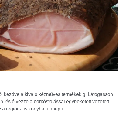
ól kezdve a kiváló kézműves termékekig. Látogasson
, és élvezze a borkóstolással egybekötött vezetett
 a regionális konyhát ünnepli.