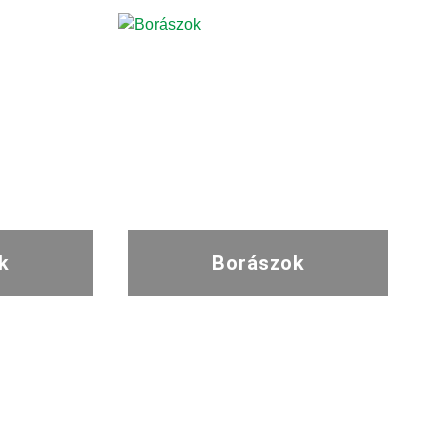
k
Borászok