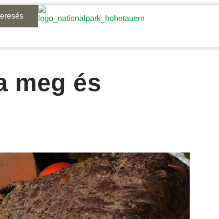
keresés
ja meg és