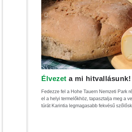
Élvezet
a mi hitvallásunk!
Fedezze fel a Hohe Tauern Nemzeti Park r
el a helyi termelőkhöz, tapasztalja meg a 
túrát Karintia legmagasabb fekvésű szőlősk