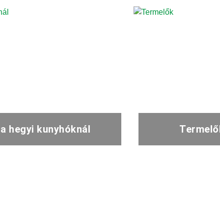
 a hegyi kunyhóknál
Termelő