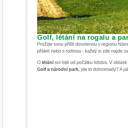
Golf, létání na rogalu a pa
Prožijte svou příští dovolenou v regionu Náro
přáteli nebo s rodinou - každý si zde najde s
O
létání
sní lidé od počátku lidstva. V oblas
Golf a národní park,
jde to dohromady? A ja