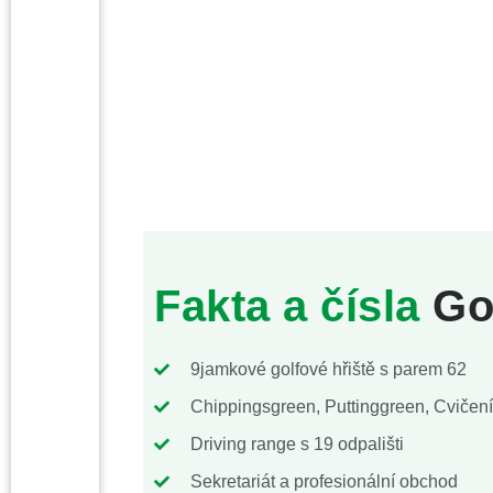
Fakta a čísla
Gol
9jamkové golfové hřiště s parem 62
Chippingsgreen, Puttinggreen, Cvičen
Driving range s 19 odpališti
Sekretariát a profesionální obchod