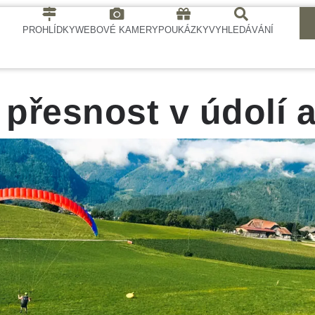
PROHLÍDKY
WEBOVÉ KAMERY
POUKÁZKY
VYHLEDÁVÁNÍ
: přesnost v údolí 