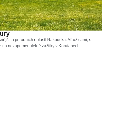
ury
snějších přírodních oblastí Rakouska. Ať už sami, s
e se na nezapomenutelné zážitky v Korutanech.