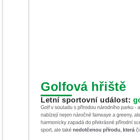
Golf
Klikněte z
Golfová hřiště
Letní sportovní událost:
g
Golf v souladu s přírodou národního parku - 
nabízejí nejen náročné fairwaye a greeny, al
harmonicky zapadá do překrásné přírodní scené
sport, ale také
nedotčenou přírodu, která
či