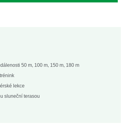
vzdálenosti 50 m, 100 m, 150 m, 180 m
trénink
nérské lekce
u sluneční terasou