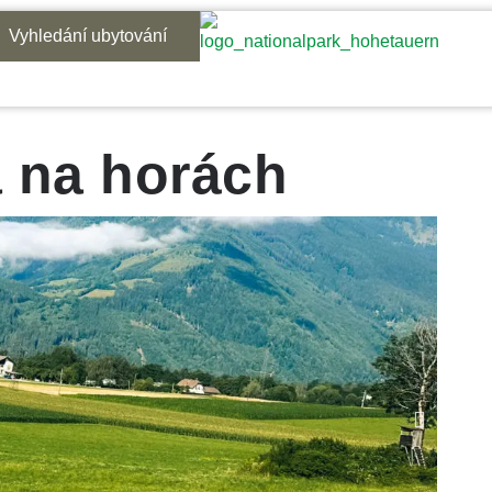
Vyhledání ubytování
a na horách