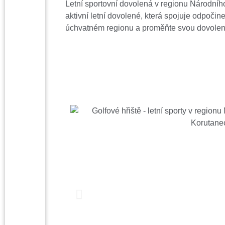
Letní sportovní dovolená v regionu Národního 
aktivní letní dovolené, která spojuje odpočin
úchvatném regionu a proměňte svou dovoleno