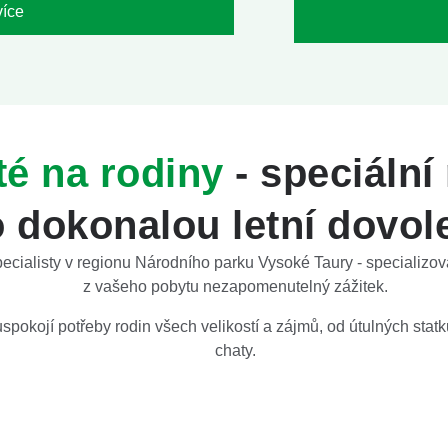
více
té na rodiny
- speciální
o dokonalou letní dovo
ecialisty v regionu Národního parku Vysoké Taury - specializov
z vašeho pobytu nezapomenutelný zážitek.
spokojí potřeby rodin všech velikostí a zájmů, od útulných statk
chaty.