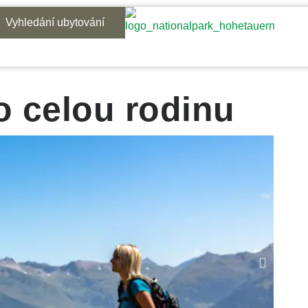
Vyhledání ubytování
o celou rodinu