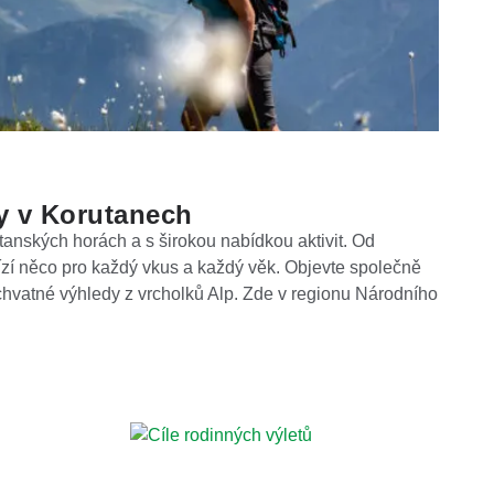
y v Korutanech
tanských horách a s širokou nabídkou aktivit. Od
bízí něco pro každý vkus a každý věk. Objevte společně
úchvatné výhledy z vrcholků Alp. Zde v regionu Národního