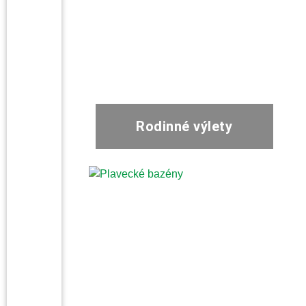
Rodinné výlety