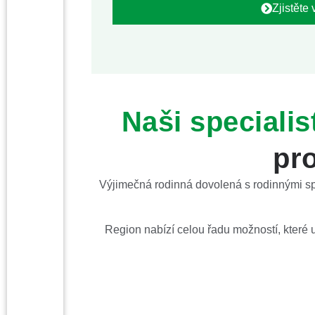
Zjistěte 
Naši specialis
pr
Výjimečná rodinná dovolená s rodinnými sp
Region nabízí celou řadu možností, které u