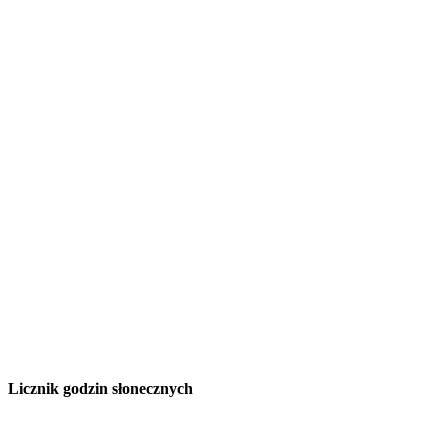
Licznik godzin słonecznych