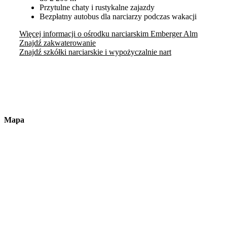
Przytulne chaty i rustykalne zajazdy
Bezpłatny autobus dla narciarzy podczas wakacji
Więcej informacji o ośrodku narciarskim Emberger Alm
Znajdź zakwaterowanie
Znajdź szkółki narciarskie i wypożyczalnie nart
Mapa