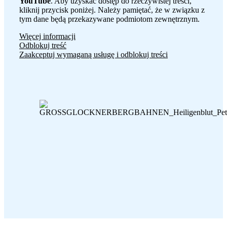
YouTube
. Aby uzyskać dostęp do rzeczywistej treści,
kliknij przycisk poniżej. Należy pamiętać, że w związku z
tym dane będą przekazywane podmiotom zewnętrznym.
Więcej informacji
Odblokuj treść
Zaakceptuj wymaganą usługę i odblokuj treści