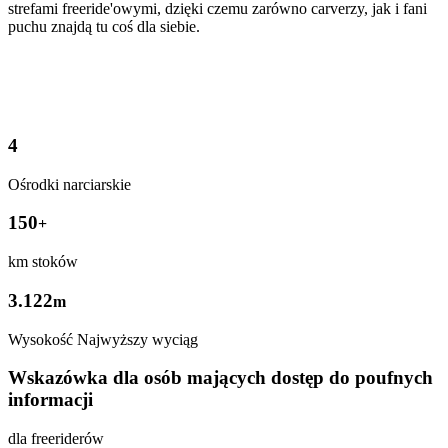
strefami freeride'owymi, dzięki czemu zarówno carverzy, jak i fani
puchu znajdą tu coś dla siebie.
4
Ośrodki narciarskie
150
+
km stoków
3.122
m
Wysokość Najwyższy wyciąg
Wskazówka dla osób mających dostęp do poufnych
informacji
dla freeriderów