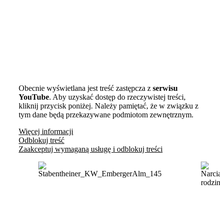
Obecnie wyświetlana jest treść zastępcza z
serwisu
YouTube
. Aby uzyskać dostęp do rzeczywistej treści,
kliknij przycisk poniżej. Należy pamiętać, że w związku z
tym dane będą przekazywane podmiotom zewnętrznym.
Więcej informacji
Odblokuj treść
Zaakceptuj wymaganą usługę i odblokuj treści