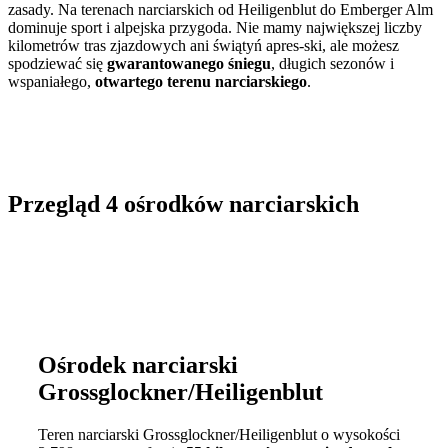
zasady. Na terenach narciarskich od Heiligenblut do Emberger Alm
dominuje sport i alpejska przygoda. Nie mamy największej liczby
kilometrów tras zjazdowych ani świątyń apres-ski, ale możesz
spodziewać się
gwarantowanego śniegu
, długich sezonów i
wspaniałego,
otwartego terenu narciarskiego
.
Przegląd
4 ośrodków narciarskich
Ośrodek narciarski
Grossglockner/Heiligenblut
Teren narciarski Grossglockner/Heiligenblut o wysokości