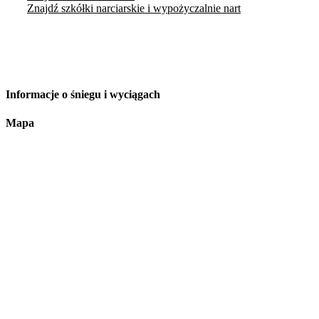
Znajdź szkółki narciarskie i wypożyczalnie nart
Informacje o śniegu i wyciągach
Mapa