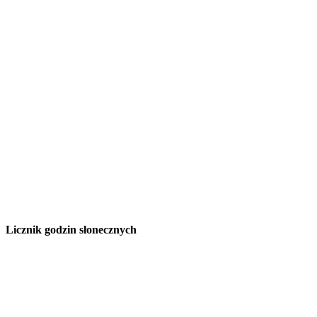
Licznik godzin słonecznych