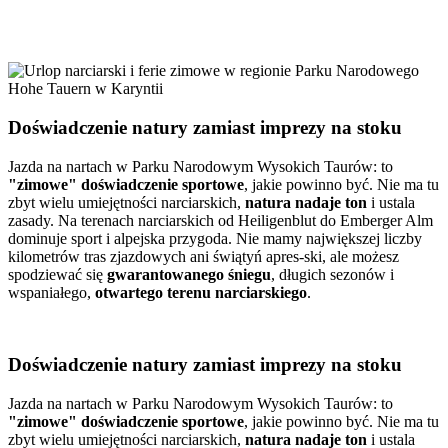
Doświadczenie natury zamiast imprezy na stoku
Jazda na nartach w Parku Narodowym Wysokich Taurów: to
"zimowe" doświadczenie sportowe
, jakie powinno być. Nie ma tu
zbyt wielu umiejętności narciarskich,
natura nadaje ton
i ustala
zasady. Na terenach narciarskich od Heiligenblut do Emberger Alm
dominuje sport i alpejska przygoda. Nie mamy największej liczby
kilometrów tras zjazdowych ani świątyń apres-ski, ale możesz
spodziewać się
gwarantowanego śniegu
, długich sezonów i
wspaniałego,
otwartego terenu narciarskiego
.
Doświadczenie natury zamiast imprezy na stoku
Jazda na nartach w Parku Narodowym Wysokich Taurów: to
"zimowe" doświadczenie sportowe
, jakie powinno być. Nie ma tu
zbyt wielu umiejętności narciarskich,
natura nadaje ton
i ustala