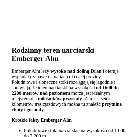
Rodzinny teren narciarski
Emberger Alm
Emberger Alm leży
wysoko nad doliną Drau
i oferuje
wspaniałą zabawę na nartach dla całej rodziny.
Południowe i słoneczne stoki rozciągają się łagodnie i
sprawiają, że teren narciarski na wysokości
od 1600 do
2200 metrów nad poziomem
morza jest idealnym
miejscem dla
miłośników przyrody
. Zamiast setek
kilometrów tras zjazdowych można tu znaleźć
przytulne
chaty i gospody
.
Krótkie fakty Emberger Alm
Południowe stoki narciarskie na wysokości od 1 600
do 2 200 m