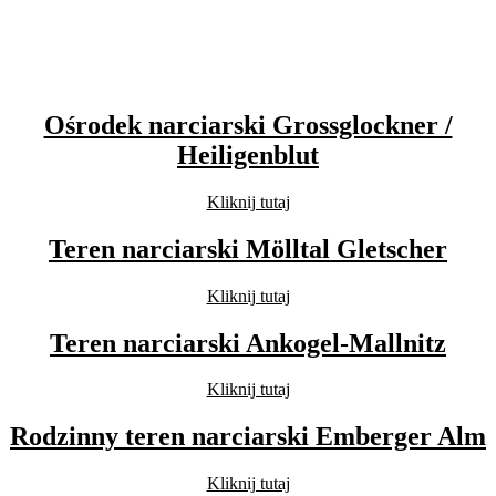
Ośrodek narciarski Grossglockner /
Heiligenblut
Kliknij tutaj
Teren narciarski Mölltal Gletscher
Kliknij tutaj
Teren narciarski Ankogel-Mallnitz
Kliknij tutaj
Rodzinny teren narciarski Emberger Alm
Kliknij tutaj