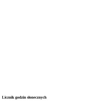
Licznik godzin słonecznych