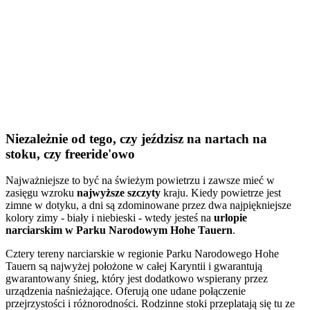
Niezależnie od tego, czy jeździsz
na nartach na
stoku
, czy freeride'owo
Najważniejsze to być na świeżym powietrzu i zawsze mieć w
zasięgu wzroku
najwyższe szczyty
kraju. Kiedy powietrze jest
zimne w dotyku, a dni są zdominowane przez dwa najpiękniejsze
kolory zimy - biały i niebieski - wtedy jesteś na
urlopie
narciarskim w Parku Narodowym Hohe Tauern
.
Cztery tereny narciarskie w regionie Parku Narodowego Hohe
Tauern są najwyżej położone w całej Karyntii i gwarantują
gwarantowany śnieg, który jest dodatkowo wspierany przez
urządzenia naśnieżające. Oferują one udane połączenie
przejrzystości i różnorodności. Rodzinne stoki przeplatają się tu ze