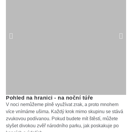
Pohled na hranici - na noční túře
V noci nemůžeme plně využívat zrak, a proto mnohem
více vnímáme ušima. Každý krok mimo skupinu se stává
zvukovou podívanou. Pokud budete mít štěstí, můžete
slyšet divokou zvěř národního parku, jak poskakuje po