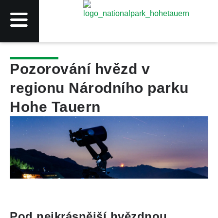
Pozorování hvězd v
regionu Národního parku
Hohe Tauern
Pod nejkrásnější hvězdnou