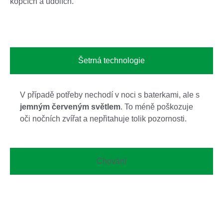
kopcích a údolích.
Šetrná technologie
V případě potřeby nechodí v noci s baterkami, ale s
jemným červeným světlem
. To méně poškozuje
oči nočních zvířat a nepřitahuje tolik pozornosti.
Chování