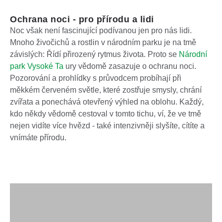
Ochrana noci - pro přírodu a lidi
Noc však není fascinující podívanou jen pro nás lidi.
Mnoho živočichů a rostlin v národním parku je na tmě
závislých: Řídí přirozený rytmus života. Proto se
Národní
park Vysoké Ta
ury vědomě zasazuje o ochranu noci.
Pozorování a prohlídky s průvodcem probíhají při
měkkém červeném světle, které zostřuje smysly, chrání
zvířata a ponechává otevřený výhled na oblohu. Každý,
kdo někdy vědomě cestoval v tomto tichu, ví, že ve tmě
nejen vidíte více hvězd - také intenzivněji slyšíte, cítíte a
vnímáte přírodu.