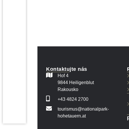
Kontaktujte nás
Hof 4
9844 Heiligenblut
Rakousko
+43 4824 2700
tourismus@nationalpark-
hohetauern.at