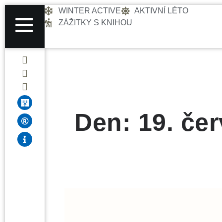
WINTER ACTIVE
AKTIVNÍ LÉTO
ZÁŽITKY S KNIHOU
Den: 19. če