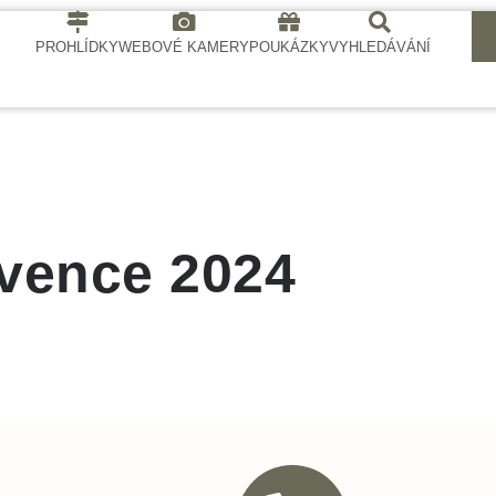
PROHLÍDKY
WEBOVÉ KAMERY
POUKÁZKY
VYHLEDÁVÁNÍ
rvence 2024