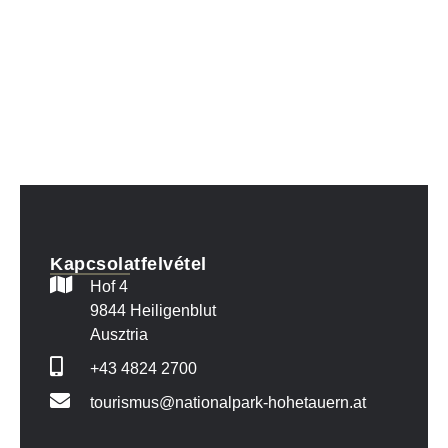
Kapcsolatfelvétel
Hof 4
9844 Heiligenblut
Ausztria
+43 4824 2700
tourismus@nationalpark-hohetauern.at