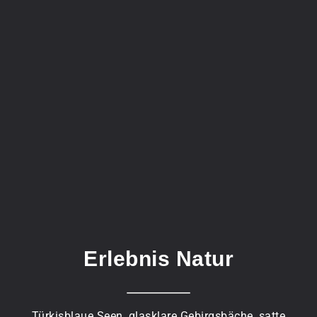
Erlebnis Natur
Türkisblaue Seen, glasklare Gebirgsbäche, satte