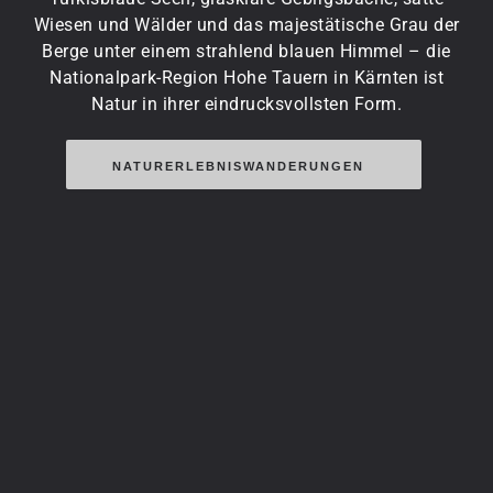
Wiesen und Wälder und das majestätische Grau der
Berge unter einem strahlend blauen Himmel – die
Nationalpark-Region Hohe Tauern in Kärnten ist
Natur in ihrer eindrucksvollsten Form.
NATURERLEBNISWANDERUNGEN